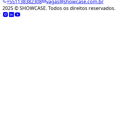
+
551138382308
vagas@showcase.com.br
2025 © SHOWCASE. Todos os direitos reservados.